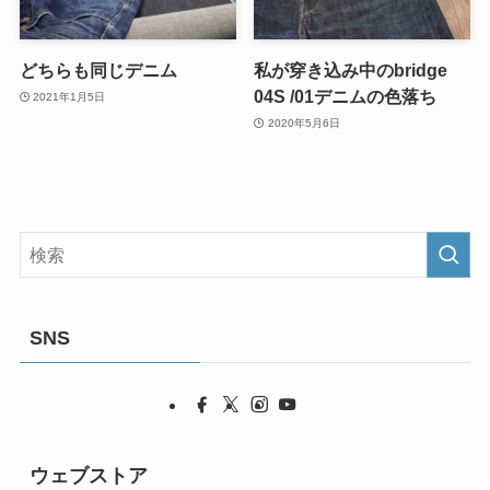
どちらも同じデニム
私が穿き込み中のbridge
04S /01デニムの色落ち
2021年1月5日
2020年5月6日
SNS
ウェブストア