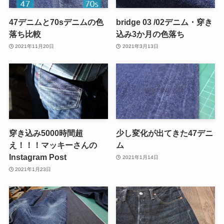
47デニムと70sデニムの色
bridge 03 /02デニム・穿き
落ち比較
込み3か月の色落ち
2021年11月20日
2021年3月13日
穿き込み5000時間超
少し変化が出てきた47デニ
え！！！マッキーさんの
ム
Instagram Post
2021年1月14日
2021年1月23日