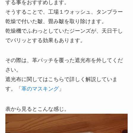
する事をおすすめします。
そうすることで、工場１ウォッシュ、タンブラー
乾燥で付いた皺、畳み皺を取り除けます。
乾燥機でふわっとしていたジーンズが、天日干し
でパリッとする効果もあります。
その際は、革パッチを覆った遮光布を外してくだ
さい。
遮光布に関してはこちらで詳しく解説していま
す。「
革のマスキング
」
表から見るとこんな感じ。