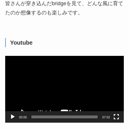
皆さんが穿き込んだbridgeを見て、どんな風に育て
たのか想像するのも楽しみです。
Youtube
動
画
プ
レ
ー
ヤ
ー
00:00
07:52