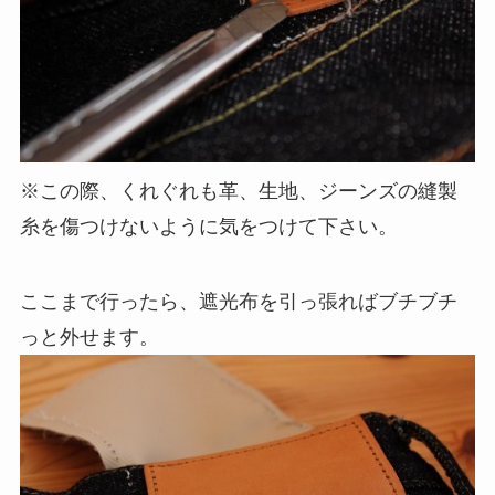
※この際、くれぐれも革、生地、ジーンズの縫製
糸を傷つけないように気をつけて下さい。
ここまで行ったら、遮光布を引っ張ればブチブチ
っと外せます。