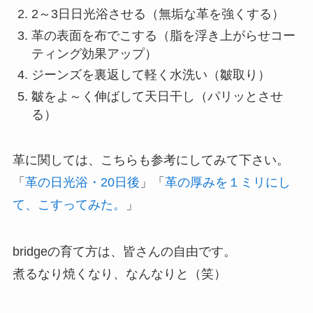
2～3日日光浴させる（無垢な革を強くする）
革の表面を布でこする（脂を浮き上がらせコー
ティング効果アップ）
ジーンズを裏返して軽く水洗い（皺取り）
皺をよ～く伸ばして天日干し（パリッとさせ
る）
革に関しては、こちらも参考にしてみて下さい。
「
革の日光浴・20日後
」「
革の厚みを１ミリにし
て、こすってみた。
」
bridgeの育て方は、皆さんの自由です。
煮るなり焼くなり、なんなりと（笑）