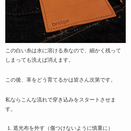
この白い糸は水に溶ける糸なので、細かく残って
しまっても洗えば消えます。
この後、革をどう育てるかは皆さん次第です。
私ならこんな流れで穿き込みをスタートさせま
す。
遮光布を外す（傷つけないように慎重に）