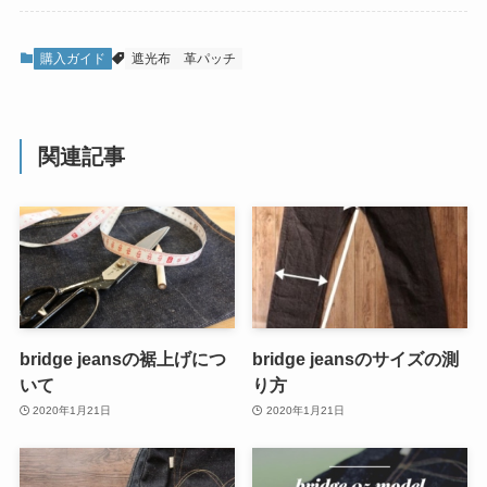
購入ガイド
遮光布
革パッチ
関連記事
bridge jeansの裾上げにつ
bridge jeansのサイズの測
いて
り方
2020年1月21日
2020年1月21日