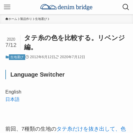
ホーム
製品作り
生地選び
タテ糸の色を比較する。リベンジ
2020
7/12
編。
2012年6月12日
2020年7月12日
生地選び
Language Switcher
English
日本語
前回、7種類の生地の
タテ糸だけを抜き出して、色