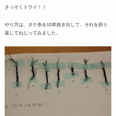
さっそくトライ！！
やり方は、タテ糸を10本抜き出して、それを折り
返してねじってみました。