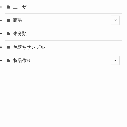
ユーザー
商品
未分類
色落ちサンプル
製品作り
裾上げ
購入ガイド