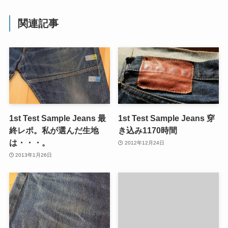
関連記事
1st Test Sample Jeans 最
1st Test Sample Jeans 穿
終レポ。私が選んだ生地
き込み1170時間
は・・・。
2012年12月24日
2013年1月26日