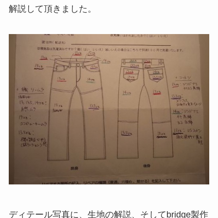
解説して頂きました。
ディテール写真に、生地の解説、そしてbridge製作