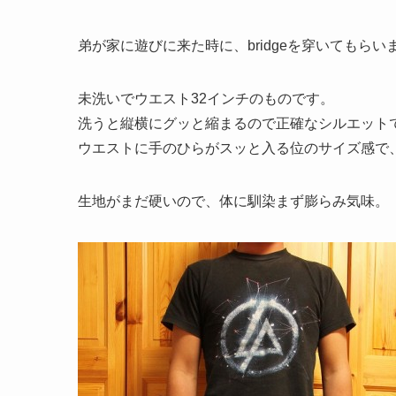
弟が家に遊びに来た時に、bridgeを穿いてもらい
未洗いでウエスト32インチのものです。
洗うと縦横にグッと縮まるので正確なシルエット
ウエストに手のひらがスッと入る位のサイズ感で
生地がまだ硬いので、体に馴染まず膨らみ気味。