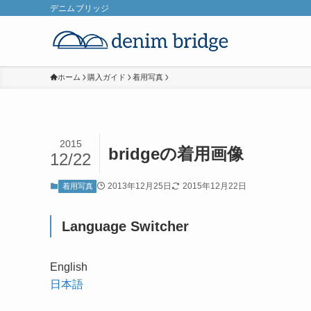
デニムブリッジ
ホーム
購入ガイド
着用写真
2015
bridgeの着用画像
12/22
2013年12月25日
2015年12月22日
着用写真
Language Switcher
English
日本語