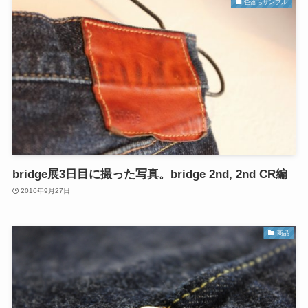
色落ちサンプル
bridge展3日目に撮った写真。bridge 2nd, 2nd CR編
2016年9月27日
商品