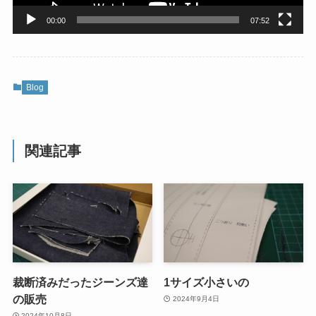
00:00
07:52
Blog
関連記事
裁断済みだったジーンズ達
1サイズ小さいの
の販売
2024年9月4日
2024年10月8日