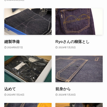
縫製準備
Ryoさんの糊落とし
2024年8月7日
2024年7月25日
込めて
前身から
2024年7月24日
2024年7月20日