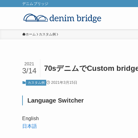
デニムブリッジ
ホーム
カスタム例
2021
70sデニムでCustom bridg
3/14
2021年3月15日
カスタム例
Language Switcher
English
日本語