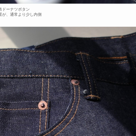
鉄ドーナツボタン
置が、通常より少し内側