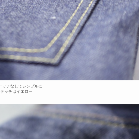
テッチなしでシンプルに
ステッチはイエロー