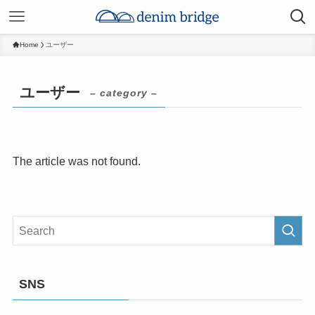
Home
ユーザー
ユーザー
– category –
The article was not found.
SNS